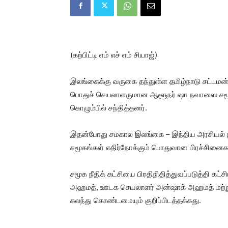
(கற்பிட்டி எம் எச் எம் சியாஜ்)
இலங்கைக்கு வருகை தந்துள்ள தமிழ்நாடு சட்டமன்ற
பொதுச் செயலாளருமான ஆளூநர் ஷா நவாஸை சமூக நீ
கொழும்பில் சந்தித்தனர்.
இதன்போது சமகால இலங்கை – இந்திய அரசியல் நில
சமூகங்கள் எதிர்நோக்கும் பொதுவான பிரச்சினைகள்
சமூக நீதிக் கட்சியை பிரதிநிதித்துவப்படுத்தி கட்
அஹமத், ஊடக செயலாளர் அன்ஷாக் அஹமத் மற்றும
கலந்து கொண்டமையும் குறிப்பிடத்தக்கது.