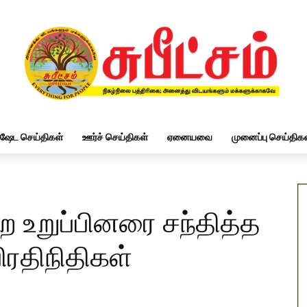
ிஷேட செய்திகள்
ஊர்ச் செய்திகள்
ஏனையவை
முனைப்பு செய்திகள
ற உறுப்பினரை சந்தித்த
பிரதிநிதிகள்