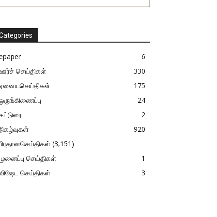
Categories
epaper
6
ஊர்ச் செய்திகள்
330
ஏனையசெய்திகள்
175
ஒருங்கிணைப்பு
24
கட்டுரை
2
நிகழ்வுகள்
920
பிரதானசெய்திகள்
(3,151)
முனைப்பு செய்திகள்
1
விஷேட செய்திகள்
3