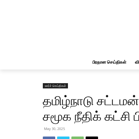
பிரதான செய்திகள்
வ
ஊர்ச் செய்திகள்
தமிழ்நாடு சட்டமன்
சமூக நீதிக் கட்சி 
May 30, 2025