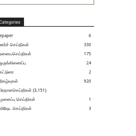
Categories
epaper
6
ஊர்ச் செய்திகள்
330
ஏனையசெய்திகள்
175
ஒருங்கிணைப்பு
24
கட்டுரை
2
நிகழ்வுகள்
920
பிரதானசெய்திகள்
(3,151)
முனைப்பு செய்திகள்
1
விஷேட செய்திகள்
3