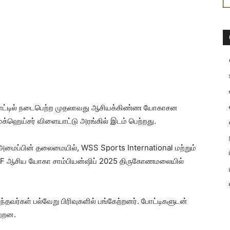
பாட்டில் நடைபெற்ற முதலாவது ஆசியக்கிண்ண யோகாசன
க்ஹெய்சர் விளையாட்டு அரங்கில் இடம் பெற்றது.
அமைப்பின் தலைமையில், WSS Sports International மற்றும்
YF ஆசிய யோகா சாம்பியன்ஷிப் 2025 திருகோணமலையில்
தவர்கள் பல்வேறு பிரிவுகளில் பங்கேற்றனர். போட்டிகளுடன்
ற்றன.