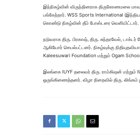
இந்நிகழ்வின் விருந்தினராக திருகோணமலை மாவட
பங்கேற்றார். WSS Sports International (இந்தியா)
கொண்டு நிகழ்வின் தீம் போஸ்டரை வெளியிட்டார்.
நடுவராக திரு. பிரகாஷ், திரு. சுந்தரவேல், டாக்டர்
ஆகியோர் செயல்பட்டனர். நிகழ்வுக்கு நிதியுதவ
Kaleesuwari Foundation மற்றும் Ogam School
இலங்கை IUYF தலைவர் திரு. ராம்கிஷன் மற்றும் I
ஒருங்கிணைத்தனர். விழா நிறைவில் திரு. லிங்கம் 