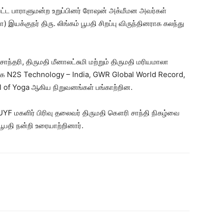
்ட பாராளுமன்ற உறுப்பினர் ரோஷன் அக்மீமன அவர்கள்
 இயக்குநர் திரு. லிங்கம் பூபதி சிறப்பு விருந்தினராக கலந்து
 சோந்தரி, திருமதி மீனாலட்சுமி மற்றும் திருமதி மரியமாலா
ியாக N2S Technology – India, GWR Global World Record,
 of Yoga ஆகிய நிறுவனங்கள் பங்காற்றின.
UYF மகளிர் பிரிவு தலைவர் திருமதி கௌரி சாந்தி நிகழ்வை
பூபதி நன்றி உரையாற்றினார்.