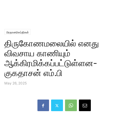
பிரதானசெய்திகள்
திருகோணமலையில் எனது
விவசாய காணியும்
ஆக்கிரமிக்கப்பட்டுள்ளன-
குகதாசன் எம்.பி
May 26, 2025