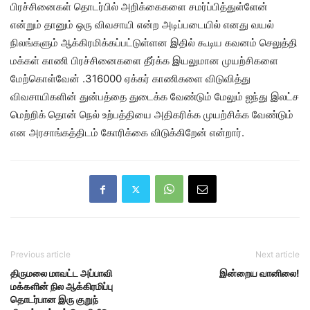
பிரச்சினைகள் தொடர்பில் அறிக்கைகளை சமர்ப்பித்துள்ளேன்
என்றும் தானும் ஒரு விவசாயி என்ற அடிப்படையில் எனது வயல்
நிலங்களும் ஆக்கிரமிக்கப்பட்டுள்ளன இதில் கூடிய கவனம் செலுத்தி
மக்கள் காணி பிரச்சினைகளை தீர்க்க இயலுமான முயற்சிகளை
மேற்கொள்வேன் .316000 ஏக்கர் காணிகளை விடுவித்து
விவசாயிகளின் துன்பத்தை துடைக்க வேண்டும் மேலும் ஐந்து இலட்ச
மெற்றிக் தொன் நெல் உற்பத்தியை அதிகரிக்க முயற்சிக்க வேண்டும்
என அரசாங்கத்திடம் கோரிக்கை விடுக்கிறேன் என்றார்.
Previous article
Next article
திருமலை மாவட்ட அப்பாவி
இன்றைய வானிலை!
மக்களின் நில ஆக்கிரமிப்பு
தொடர்பான இரு குறுந்