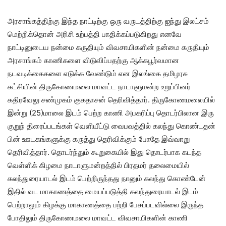
அரசாங்கத்திற்கு இந்த நாட்டிற்கு ஒரு வருடத்திற்கு ஐந்து இலட்சம்
மெற்றிக்தொன் அரிசி உற்பத்தி பாதிக்கப்படுகிறது எனவே
நாட்டினுடைய நன்மை கருதியும் விவசாயிகளின் நன்மை கருதியும்
அரசாங்கம் காணிகளை விடுவிப்பதற்கு ஆக்கபூர்வமான
நடவடிக்கைகளை எடுக்க வேண்டும் என இலங்கை தமிழரசு
கட்சியின் திருகோணமலை மாவட்ட நாடாளுமன்ற உறுப்பினர்
கதிரவேலு சண்முகம் குகதாசன் தெரிவித்தார். திருகோணமலையில்
இன்று (25)மாலை இடம் பெற்ற காணி அபகரிப்பு தொடர்பிலான இரு
குறுந் திரைப்படங்கள் வெளியீட்டு வைபவத்தில் கலந்து கொண்டதன்
பின் ஊடகங்களுக்கு கருத்து தெரிவிக்கும் போதே இவ்வாறு
தெரிவித்தார். தொடர்ந்தும் கூறுகையில் இது தொடர்பாக கடந்த
வெள்ளிக் கிழமை நாடாளுமன்றத்தில் பிரதமர் தலைமையில்
கலந்துரையாடல் இடம் பெற்றிருந்தது நானும் கலந்து கொண்டேன்
இதில் வட மாகாணத்தை மையப்படுத்தி கலந்துரையாடல் இடம்
பெற்றாலும் கிழக்கு மாகாணத்தை பற்றி பேசப்படவில்லை இருந்த
போதிலும் திருகோணமலை மாவட்ட விவசாயிகளின் காணி